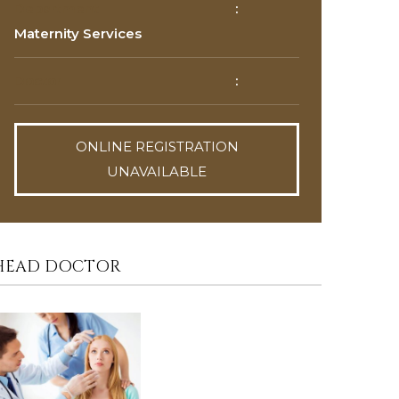
Department
:
Maternity Services
Doctor
:
ONLINE REGISTRATION
UNAVAILABLE
HEAD DOCTOR