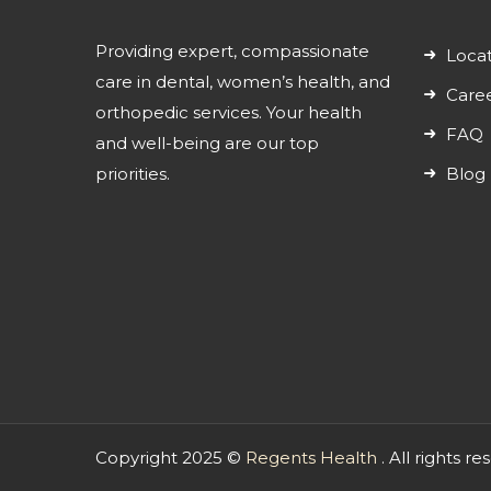
Providing expert, compassionate
Locat
care in dental, women’s health, and
Care
orthopedic services. Your health
FAQ
and well-being are our top
priorities.
Blog
Copyright 2025 ©
Regents Health
. All rights 